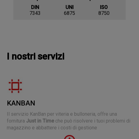
DIN
UNI
ISO
7343
6875
8750
I nostri servizi
KANBAN
Il servizio KanBan per viteria e bulloneria, offre una
fornitura
Just in Time
che può risolvere i tuoi problemi di
magazzino e abbattere i costi di gestione