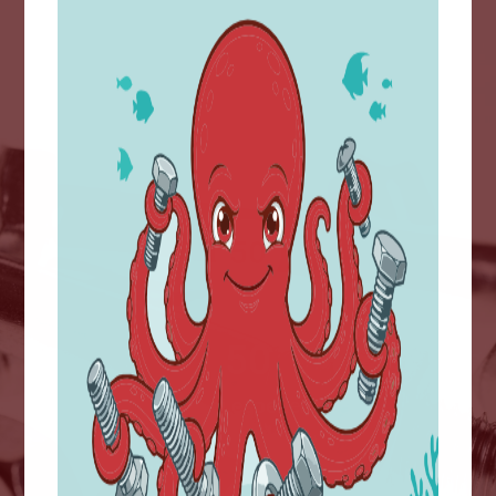
+5M
Prodotti venduti
50
Anni di esperienza