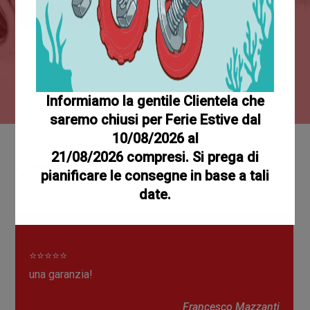
65000
Referenze
Informiamo la gentile Clientela che
saremo chiusi per Ferie Estive dal
10/08/2026 al
I nostri clienti
21/08/2026 compresi. Si prega di
Cosa dicono di Noi
pianificare le consegne in base a tali
date.
⭐⭐⭐⭐⭐
una garanzia!
Francesco Mazzanti