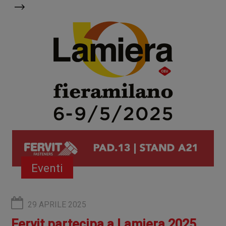
Eventi
29 APRILE 2025
Fervit partecipa a Lamiera 2025