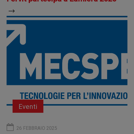
Eventi
26 FEBBRAIO 2025