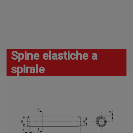
Spine elastiche a
spirale
Home
Spine e copiglie
Spine e copiglie
Spine elastiche
Spine elastiche a spirale