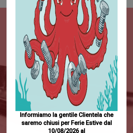
+5M
Prodotti venduti
Informiamo la gentile Clientela che
50
saremo chiusi per Ferie Estive dal
10/08/2026 al