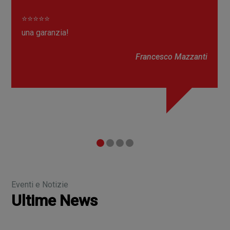
⭐⭐⭐⭐⭐
Magazzino al TOP e dispobilità in pronta consegna
GARANTITA!!
Filippo Zanasi
Eventi e Notizie
Ultime News