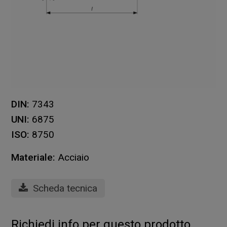
DIN:
7343
UNI:
6875
ISO:
8750
Materiale:
Acciaio
Scheda tecnica
Richiedi info per questo prodotto