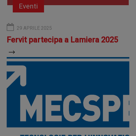
Eventi
29 APRILE 2025
Fervit partecipa a Lamiera 2025