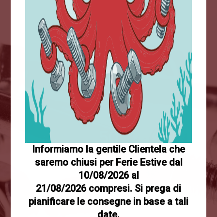
+5M
Prodotti venduti
50
Informiamo la gentile Clientela che
Anni di esperienza
saremo chiusi per Ferie Estive dal
10/08/2026 al
21/08/2026 compresi. Si prega di
pianificare le consegne in base a tali
date.