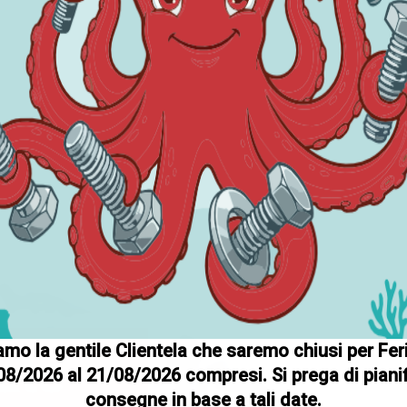
mo la gentile Clientela che saremo chiusi per Fer
ate
08/2026 al 21/08/2026 compresi. Si prega di pianif
consegne in base a tali date.