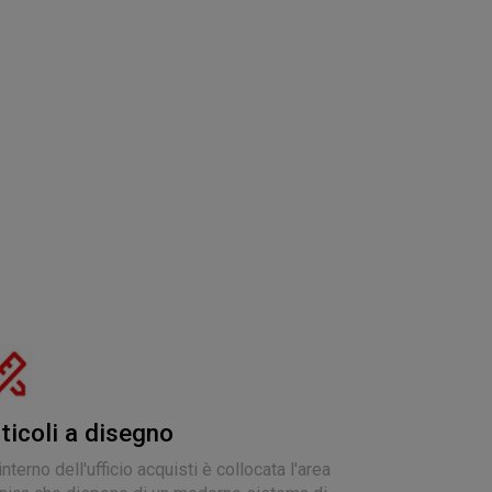
ticoli a disegno
'interno dell'ufficio acquisti è collocata l'area