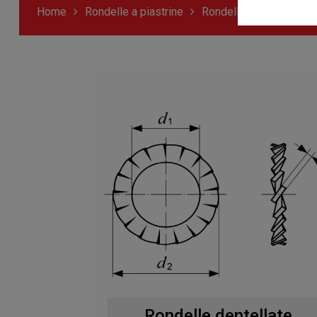
Home
Rondelle a piastrine
Rondelle a piastrine
Rondelle dentellate