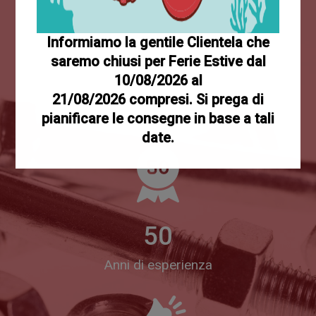
Informiamo la gentile Clientela che
saremo chiusi per Ferie Estive dal
+5M
10/08/2026 al
21/08/2026 compresi. Si prega di
Prodotti venduti
pianificare le consegne in base a tali
date.
50
Anni di esperienza