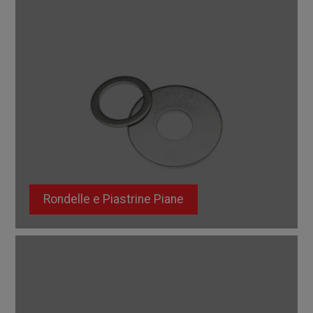
Rondelle e Piastrine Piane