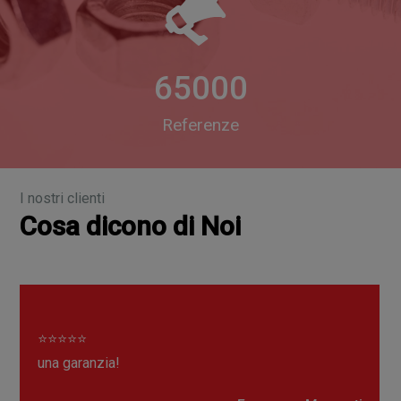
65000
Referenze
I nostri clienti
Cosa dicono di Noi
⭐⭐⭐⭐⭐
Magazzino al TOP e dispobilità in pronta consegna
GARANTITA!!