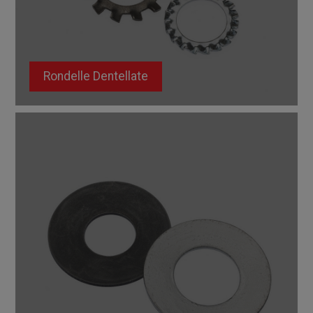
Rondelle Dentellate