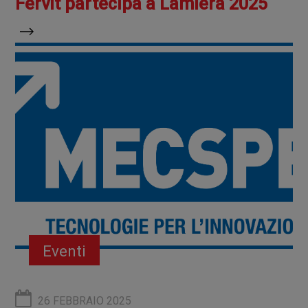
Fervit partecipa a Lamiera 2025
Eventi
26 FEBBRAIO 2025