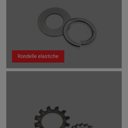
Rondelle elastiche