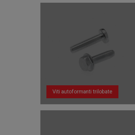
Viti autoformanti trilobate