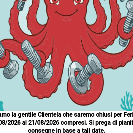
mo la gentile Clientela che saremo chiusi per Fer
08/2026 al 21/08/2026 compresi. Si prega di pianif
consegne in base a tali date.