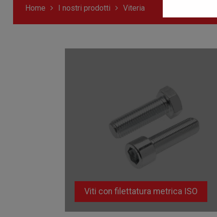
Home
I nostri prodotti
Viteria
Viti con filettatura metrica ISO