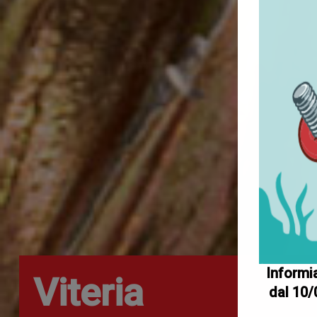
Informia
Viteria
dal 10/