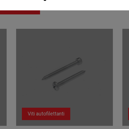
Viti autofilettanti