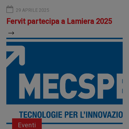
29 APRILE 2025
Fervit partecipa a Lamiera 2025
Eventi