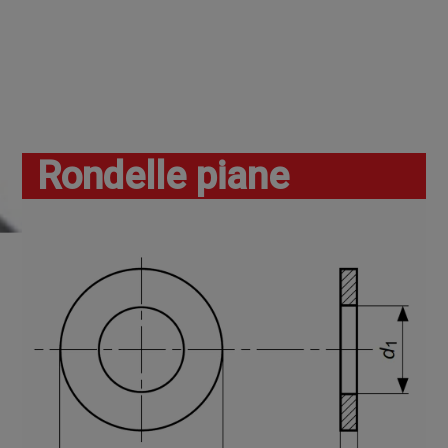
Rondelle piane
Home
I nostri prodotti
Rondelle a piastrine
Rondelle piane
Rondelle e piastrine piane