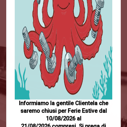
+5M
Prodotti venduti
50
Informiamo la gentile Clientela che
saremo chiusi per Ferie Estive dal
Anni di esperienza
10/08/2026 al
21/08/2026 compresi. Si prega di