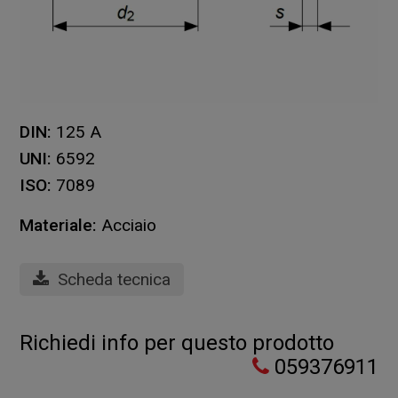
DIN:
125 A
UNI:
6592
ISO:
7089
Materiale:
Acciaio
Scheda tecnica
Richiedi info per questo prodotto
059376911